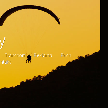
y
Transport
Reklama
Ruch
ntakt