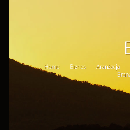
Home
Biznes
Aranżacja
Bran