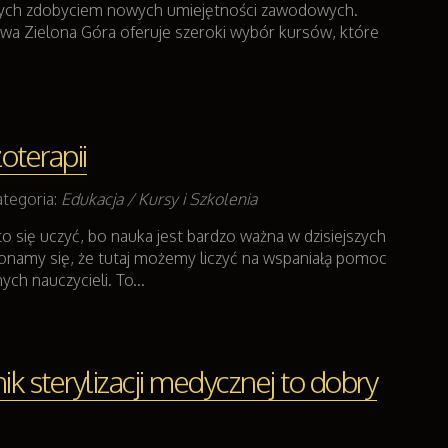
ych zdobyciem nowych umiejętności zawodowych.
a Zielona Góra oferuje szeroki wybór kursów, które
oterapii
tegoria:
Edukacja / Kursy i Szkolenia
 się uczyć, bo nauka jest bardzo ważna w dzisiejszych
onamy się, że tutaj możemy liczyć na wspaniałą pomoc
ch nauczycieli. To...
ik sterylizacji medycznej to dobry