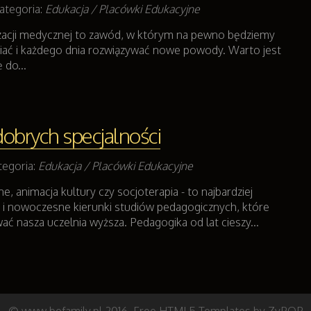
ategoria:
Edukacja / Placówki Edukacyjne
izacji medycznej to zawód, w którym na pewno będziemy
niać i każdego dnia rozwiązywać nowe powody. Warto jest
 do...
dobrych specjalności
tegoria:
Edukacja / Placówki Edukacyjne
e, animacja kultury czy socjoterapia - to najbardziej
e i nowoczesne kierunki studiów pedagogicznych, które
ć nasza uczelnia wyższa. Pedagogika od lat cieszy...