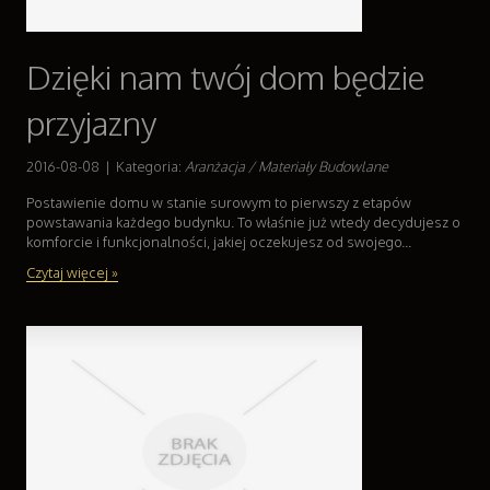
Dzięki nam twój dom będzie
przyjazny
2016-08-08
|
Kategoria:
Aranżacja / Materiały Budowlane
Postawienie domu w stanie surowym to pierwszy z etapów
powstawania każdego budynku. To właśnie już wtedy decydujesz o
komforcie i funkcjonalności, jakiej oczekujesz od swojego...
Czytaj więcej »