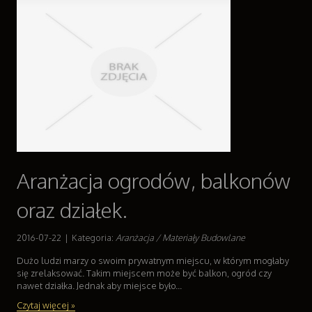
Aranżacja ogrodów, balkonów
oraz działek.
2016-07-22
|
Kategoria:
Aranżacja / Materiały Budowlane
Dużo ludzi marzy o swoim prywatnym miejscu, w którym mogłaby
się zrelaksować. Takim miejscem może być balkon, ogród czy
nawet działka. Jednak aby miejsce było...
Czytaj więcej »