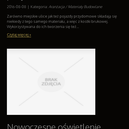
2016-08-08
|
Kategoria:
Aranżacja / Materiały Budowlane
Zarówno miejskie ulice jak też pojazdy przydomowe składają się
niekiedy z tego samego materiału, a więc z kostki brukowej.
Wykorzystywana do ich tworzenia się też...
Czytaj więcej »
Nowoczesne oświetlenie