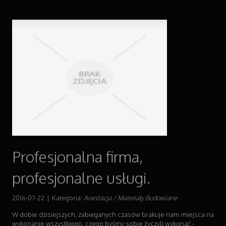
Profesjonalna firma,
profesjonalne usługi.
2016-07-22
|
Kategoria:
Aranżacja / Materiały Budowlane
W dobie dzisiejszych, zabieganych czasów brakuje nam miejsca na
wykonanie wszystkiego, czego byśmy sobie życzyli wykonać -