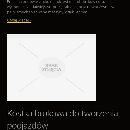
Praca na budowie z roku na rok jest dla robotników coraz
wygodniejsza i łatwiejsza - pracę rąk zastępują nowoczesne, w
pełni zmechanizowane maszyny, dzięki którym...
Czytaj więcej »
Kostka brukowa do tworzenia
podjazdów