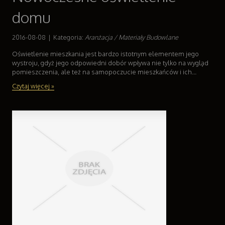
domu
2016-08-08
|
Kategoria:
Aranżacja / Materiały Budowlane
Oświetlenie mieszkania jest bardzo istotnym elementem jego
wystroju, gdyż jego odpowiedni dobór wpływa nie tylko na wygląd
pomieszczenia, ale też na samopoczucie mieszkańców i ich...
Czytaj więcej »