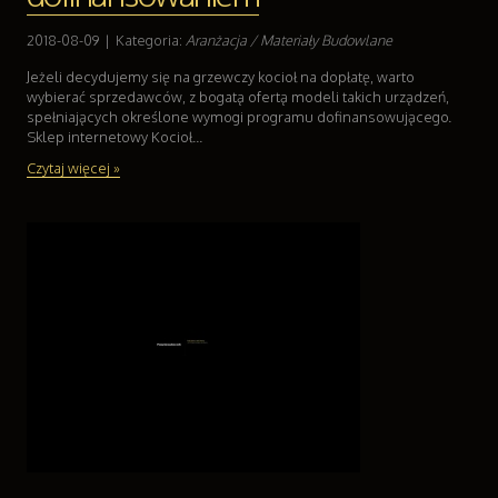
2018-08-09
|
Kategoria:
Aranżacja / Materiały Budowlane
Jeżeli decydujemy się na grzewczy kocioł na dopłatę, warto
wybierać sprzedawców, z bogatą ofertą modeli takich urządzeń,
spełniających określone wymogi programu dofinansowującego.
Sklep internetowy Kocioł...
Czytaj więcej »