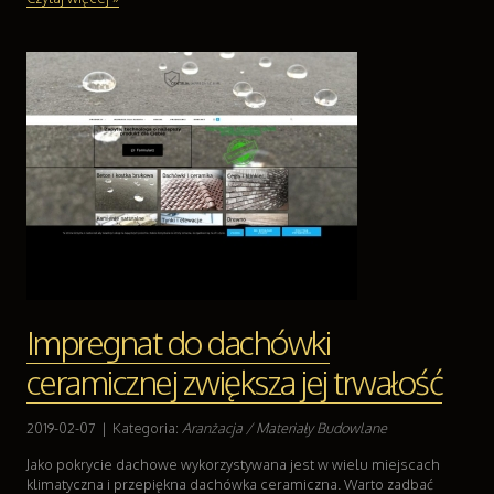
Impregnat do dachówki
ceramicznej zwiększa jej trwałość
2019-02-07
|
Kategoria:
Aranżacja / Materiały Budowlane
Jako pokrycie dachowe wykorzystywana jest w wielu miejscach
klimatyczna i przepiękna dachówka ceramiczna. Warto zadbać