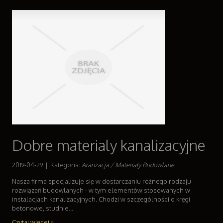
Dobre materialy kanalizacyjne
2019-04-29
|
Kategoria:
Aranżacja / Materiały Budowlane
Nasza firma specjalizuje się w dostarczaniu różnego rodzaju
rozwiązań budowlanych - w tym elementów stosowanych w
instalacjach kanalizacyjnych. Chodzi w szczególności o kręgi
betonowe, studnie...
Czytaj więcej »