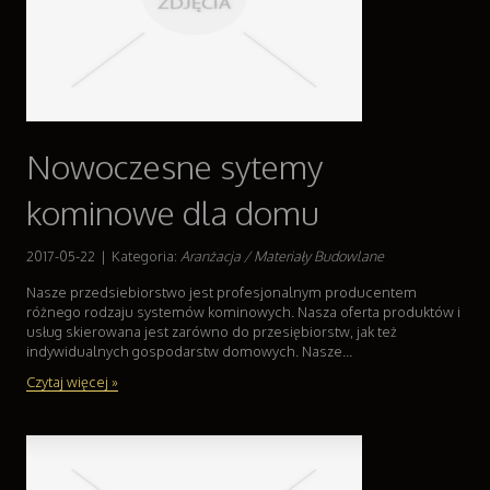
Nowoczesne sytemy
kominowe dla domu
2017-05-22
|
Kategoria:
Aranżacja / Materiały Budowlane
Nasze przedsiebiorstwo jest profesjonalnym producentem
różnego rodzaju systemów kominowych. Nasza oferta produktów i
usług skierowana jest zarówno do przesiębiorstw, jak też
indywidualnych gospodarstw domowych. Nasze...
Czytaj więcej »