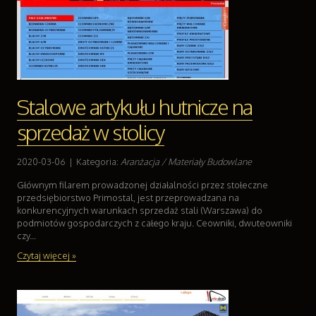
Kontakt
Stalowe artykułu hutnicze na
sprzedaż w stolicy
2020-03-06
|
Kategoria:
Aranżacja / Materiały Budowlane
Głównym filarem prowadzonej działalności przez stołeczne
przedsiębiorstwo Primostal, jest przeprowadzana na
konkurencyjnych warunkach sprzedaż stali (Warszawa) do
podmiotów gospodarczych z całego kraju. Ceowniki, dwuteowniki
czy...
Czytaj więcej »