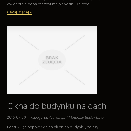
ewidentnie doba ma zbyt mało godzin! Do tego...
Czytaj więcej »
Okna do budynku na dach
2016-07-20
|
Kategoria:
Aranżacja / Materiały Budowlane
Poszukując odpowiednich okien do budynku, należy