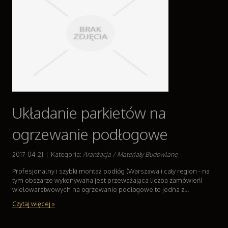
Układanie parkietów na
ogrzewanie podłogowe
2017-04-21
|
Kategoria:
Aranżacja / Materiały Budowlane
Profesjonalny i szybki montaż podłóg (Warszawa i cały region - na
tym obszarze wykonywana jest przeważająca liczba zamówień)
wielowarstwowych na ogrzewanie podłogowe to jedna z...
Czytaj więcej »