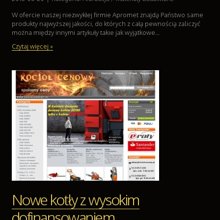
W ofercie naszej niezwykłej firmie Apromet znajdą Państwo same
produkty najwyższej jakości, do których z całą pewnością zaliczyć
można między innymi artykuły takie jak wyjątkowe...
Czytaj więcej »
Nowe kotły z wysokim
dofinansowaniem