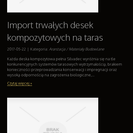
Import trwałych desek
kompozytowych na taras
2017-05-22
|
Kategoria:
Aranżacja / Materiały Budowlane
Każda deska kompozytowa pełna Silvadec wyróżnia się na tle
konkurencyjnych systemów tarasowych wytrzymałością, brakiem
konieczności przeprowadzania konserwacji i impregnacji oraz
wysoką odpornością na zagrożenia biologiczne,...
Czytaj więcej »