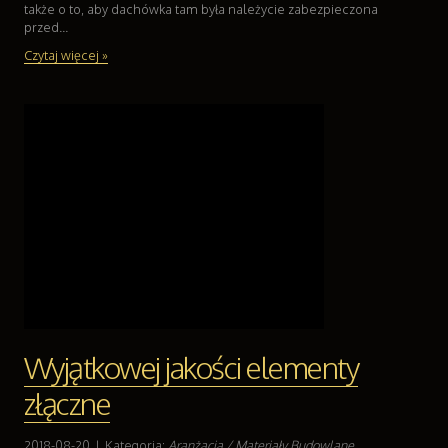
także o to, aby dachówka tam była należycie zabezpieczona
przed...
Czytaj więcej »
Wyjątkowej jakości elementy
złączne
2018-08-20
|
Kategoria:
Aranżacja / Materiały Budowlane