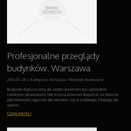
Profesjonalne przeglądy
budynków. Warszawa
2016-07-28
|
Kategoria:
Aranżacja / Materiały Budowlane
Budynek dopuszczony do użytku powinien być uprzednio
należycie sprawdzony. Nie można przecież dopuścić na stworze
jakichkolwiek zagrożeń dla zdrowia i życia ludzkiego. Dlatego tak
ważne...
Czytaj więcej »