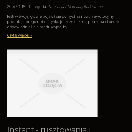
2016-07-19
|
Kategoria:
Aranżacja / Materiały Budowlane
Jeśli w twojej głowie pojawił się pomysł na nowy, rewolucyjny
produkt, którego nikt na rynku jeszcze nie ma, potrzeba ci będzie
odpowiednia linia produkcyjna, by...
Czytaj więcej »
Instant - rusztowania i