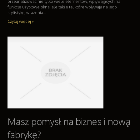
przeanalizować nie tylko wiele elementów, wpływających na
funkcje użytkowe okna, ale także te, które wpływają na jego
stylistykę, wrażenia...
Czytaj więcej »
Masz pomysł na biznes i nową
fabrykę?