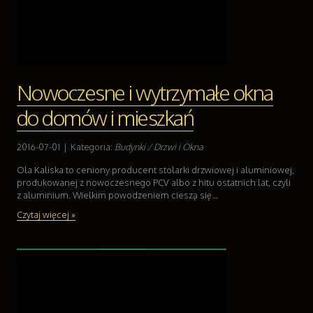
Nowoczesne i wytrzymałe okna
do domów i mieszkań
2016-07-01
|
Kategoria:
Budynki / Drzwi i Okna
Ola Kaliska to ceniony producent stolarki drzwiowej i aluminiowej,
produkowanej z nowoczesnego PCV albo z hitu ostatnich lat, czyli
z aluminium. Wielkim powodzeniem cieszą się...
Czytaj więcej »