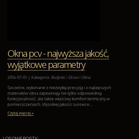
Okna pcv - najwyższa jakość,
wyjątkowe parametry
2016-07-01
|
Kategoria:
Budynki / Drzwi i Okna
Szczelne, wykonane z niezwykłą precyzją i z najlepszych
materiałów okna zapewniają nie tylko odpowiednią
funkcjonalność, ale także właściwy komfort termiczny w
pomieszczeniach. Wysokiej jakości surowce...
Czytaj więcej »
LOSOWE POSTY