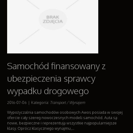
Samochód finansowany z
ubezpieczenia sprawcy
wypadku drogowego
2016-07-06
|
Kategoria:
Transport / Wynajem
Wypożyczalnia samochodów osobowych Awos posiada w swojej
ofercie cały szereg nowoczesnych modeli samochód. Auta są
nowe, bezpieczne i reprezentują wszystkie najpopularniejsze
klasy. Oprócz klasycznego wynajmu,...