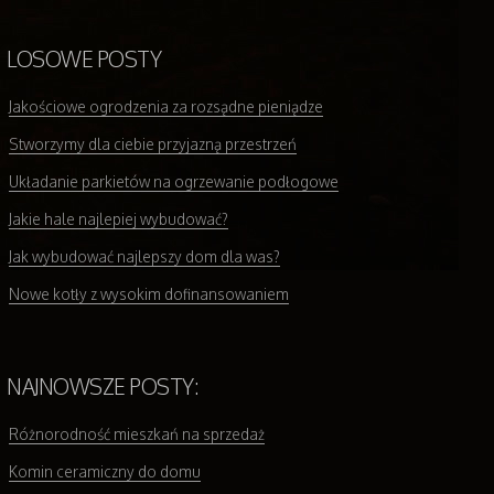
LOSOWE POSTY
Jakościowe ogrodzenia za rozsądne pieniądze
Stworzymy dla ciebie przyjazną przestrzeń
Układanie parkietów na ogrzewanie podłogowe
Jakie hale najlepiej wybudować?
Jak wybudować najlepszy dom dla was?
Nowe kotły z wysokim dofinansowaniem
NAJNOWSZE POSTY:
Różnorodność mieszkań na sprzedaż
Komin ceramiczny do domu