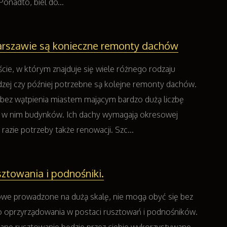
onadto, biel do...
rszawie są konieczne remonty dachów
ie, w którym znajduje się wiele różnego rodzaju
ej czy później potrzebne są kolejne remonty dachów.
bez wątpienia miastem mającym bardzo dużą liczbę
w nim budynków. Ich dachy wymagają okresowej
 razie potrzeby także renowacji. Szc...
sztowania i podnośniki.
we prowadzone na dużą skalę, nie mogą obyć się bez
 oprzyrządowania w postaci rusztowań i podnośników.