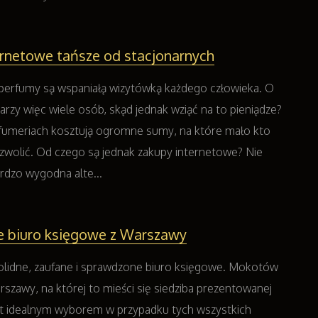
rnetowe tańsze od stacjonarnych
 perfumy są wspaniałą wizytówką każdego człowieka. O
arzy więc wiele osób, skąd jednak wziąć na to pieniądze?
fumeriach kosztują ogromne sumy, na które mało kto
wolić. Od czego są jednak zakupy internetowe? Nie
ardzo wygodna alte...
 biuro księgowe z Warszawy
olidne, zaufane i sprawdzone biuro księgowe. Mokotów
rszawy, na której to mieści się siedziba prezentowanej
est idealnym wyborem w przypadku tych wszystkich