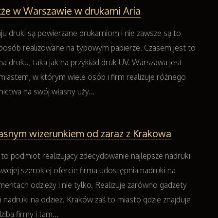
że w Warszawie w drukarni Aria
u druki są powierzane drukarniom i nie zawsze są to
posób realizowane na typowym papierze. Czasem jest to
a druku, taka jak na przykład druk UV. Warszawa jest
iastem, w którym wiele osób i firm realizuje różnego
ictwa na swój własny uży...
asnym wizerunkiem od zaraz z Krakowa
t to podmiot realizujący zdecydowanie najlepsze nadruki
wojej szerokiej ofercie firma udostępnia nadruki na
mentach odzieży i nie tylko. Realizuje zarówno gadżety
 nadruki na odzież. Kraków zaś to miasto gdzie znajduje
iba firmy i tam...