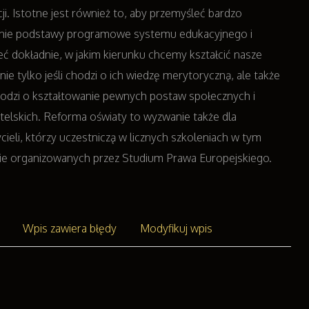
ji. Istotne jest również to, aby przemyśleć bardzo
nnie podstawy programowe systemu edukacyjnego i
eć dokładnie, w jakim kierunku chcemy kształcić nasze
, nie tylko jeśli chodzi o ich wiedzę merytoryczną, ale także
chodzi o kształtowanie pewnych postaw społecznych i
elskich. Reforma oświaty to wyzwanie także dla
cieli, którzy uczestniczą w licznych szkoleniach w tym
ie organizowanych przez Studium Prawa Europejskiego.
Wpis zawiera błędy
Modyfikuj wpis