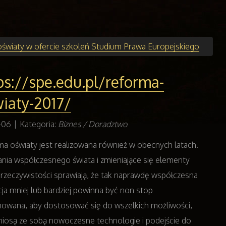
światy w ofercie szkoleń Studium Prawa Europejskiego
ps://spe.edu.pl/reforma-
iaty-2017/
1-06
|
Kategoria:
Biznes / Doradztwo
a oświaty jest realizowana również w obecnych latach.
ia współczesnego świata i zmieniające się elementy
 rzeczywistości sprawiają, że tak naprawdę współczesna
ja mniej lub bardziej powinna być non stop
owana, aby dostosować się do wszelkich możliwości,
niosą ze sobą nowoczesne technologie i podejście do