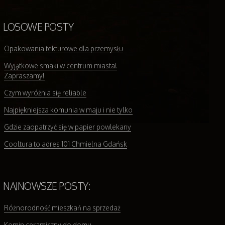
LOSOWE POSTY
Opakowania tekturowe dla przemysłu
Wyjątkowe smaki w centrum miasta!
Zapraszamy!
Czym wyróżnia się reliable
Najpiękniejsza komunia w maju i nie tylko
Gdzie zaopatrzyć się w papier powlekany
Cooltura to adres 101 Chmielna Gdańsk
NAJNOWSZE POSTY:
Różnorodność mieszkań na sprzedaż
Komin ceramiczny do domu