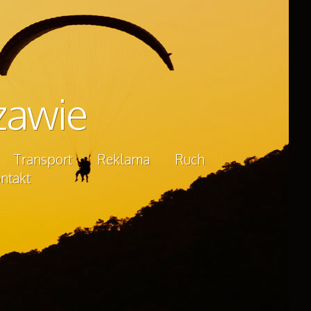
zawie
Transport
Reklama
Ruch
ntakt