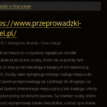
adzki w Warszawie
ps://www.przeprowadzki-
el.pl/
-15
|
Kategoria:
Branże / Inne Usługi
ksze miasta to oczywiście największe ośrodki
zkałe przez liczne osoby, które nie za puściły tam
i, to znaczy nie mieszkają w będących ich własnością
ch. Osoby takie wynajmują różnego rodzaju miejsca do
i czasem przeprowadzają się z jednego do drugiego, na
ad śladem zmienionego miejsca pracy lub znajdując ofertę
ej korzystną niż dotychczasowa. Są również osoby, które
 pory wynajmowały lokale mieszkalne, a teraz są w stanie