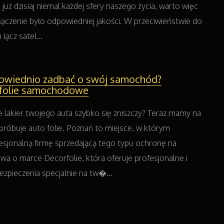
uż dzisiaj niemal każdej sfery naszego życia, warto więc
łączenie było odpowiedniej jakości. W przeciwieństwie do
ącz satel...
owiednio zadbać o swój samochód?
folie samochodowe
że lakier twojego auta szybko się zniszczy? Teraz mamy na
róbuje auto folie. Poznań to miejsce, w którym
fesjonalną firmę sprzedającą tego typu ochronę na
 o marce Decorfolie, która oferuje profesjonalne i
ezpieczenia specjalnie na tw�...