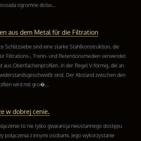
c posiada ogromne dośw...
 aus dem Metal für die Filtration
 Schlitzsiebe sind eine starke Stahlkonstruktion, die
für Filtrations-, Trenn- und Retentionsmedien verwendet
t aus Oberflächenprofilen, in der Regel V-förmig, die an
 widerstandsgeschweißt sind. Der Abstand zwischen den
filen wird mit gro�...
ze w dobrej cenie.
łączenie to nie tylko gwarancja nieustannego dostępu
czy połączenia z innymi osobami. Jego wykorzystanie