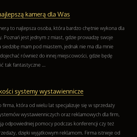
najlepszą kamerą dla Was
erą to najlepsza osoba, która bardzo chętnie wykona dla
y. Poznań jest jednym z miast, gdzie prowadzę swoje
ją siedzibę mam pod miastem, jednak nie ma dla mnie
dojechać również do innej miejscowości, gdzie będę
 tak fantastyczne ...
kości systemy wystawiennicze
 firma, która od wielu lat specjalizuje się w sprzedaży
ystemów wystawienniczych oraz reklamowych dla firm,
ją odpowiedniej pomocy podczas konferencji czy też
rzedaży, dzięki wyjątkowym reklamom. Firma istnieje od