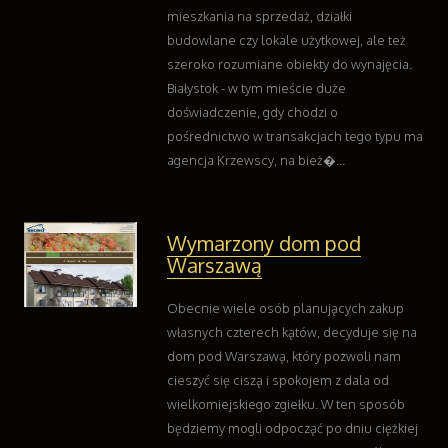
mieszkania na sprzedaż, działki
budowlane czy lokale użytkowej, ale też
szeroko rozumiane obiekty do wynajęcia.
Białystok - w tym mieście duże
doświadczenie, gdy chodzi o
pośrednictwo w transakcjach tego typu ma
agencja Krzewscy, na bież�...
Wymarzony dom pod
Warszawą
Obecnie wiele osób planujących zakup
własnych czterech kątów, decyduje się na
dom pod Warszawą, który pozwoli nam
cieszyć się ciszą i spokojem z dala od
wielkomiejskiego zgiełku. W ten sposób
będziemy mogli odpocząć po dniu ciężkiej