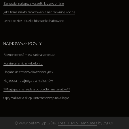
Zamawiaj najlepsze koszulki krzywo online
Jaka firma ma do zaoferowania nagrzewnicę wodną
Letnia odzież- bluzka hiszpanka haftowana
NAJNOWSZE POSTY:
Różnorodność mieszkań na sprzedaż
Komin ceramiczny do domu
Eleganckie zestawy dla dziewczynek
Najlepsza hulajnoga dla maluchów
**Najlepsze narzędzia do obróbki materiałów**
Optymalizacja sklepu internetowego na Allegro.
© www.befamily.pl 2016.
Free HTML5 Templates
by ZyPOP