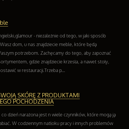
ble
ngielski,glamour - niezależnie od tego, w jaki sposób
 Wasz dom, u nas znajdziecie meble, które będą
aszym potrzebom. Zachęcamy do tego, aby zapoznać
ortymentem, gdzie znajdziecie krzesła, a nawet stoły,
ostawić w restauracji.Trzeba p...
SWOJĄ SKÓRĘ Z PRODUKTAMI
EGO POCHODZENIA
 co dzień narażona jest n wiele czynników, które mogą ją
łabiać. W codziennym natłoku pracy i innych problemów