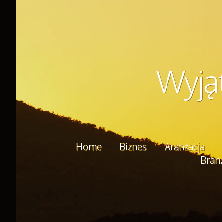
Wyją
Home
Biznes
Aranżacja
Bran