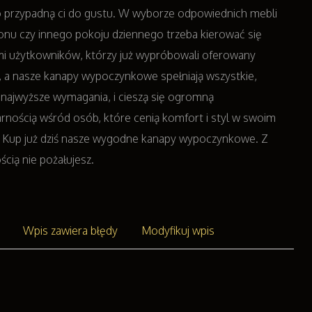
przypadną ci do gustu. W wyborze odpowiednich mebli
onu czy innego pokoju dziennego trzeba kierować się
i użytkowników, którzy już wypróbowali oferowany
 a nasze kanapy wypoczynkowe spełniają wszystkie,
najwyższe wymagania, i cieszą się ogromną
rnością wśród osób, które cenią komfort i styl w swoim
 Kup już dziś nasze wygodne kanapy wypoczynkowe. Z
cią nie pożałujesz.
Wpis zawiera błędy
Modyfikuj wpis