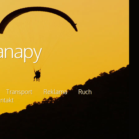
anapy
Transport
Reklama
Ruch
ntakt