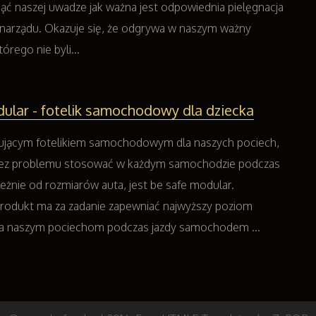
 naszej uwadze jak ważna jest odpowiednia pielęgnacja
narządu. Okazuje się, że odgrywa w naszym ważny
órego nie byli...
ular - fotelik samochodowy dla dziecka
sującym fotelikiem samochodowym dla naszych pociech,
ez problemu stosować w każdym samochodzie podczas
leżnie od rozmiarów auta, jest be safe modular.
odukt ma za zadanie zapewniać najwyższy poziom
a naszym pociechom podczas jazdy samochodem ...