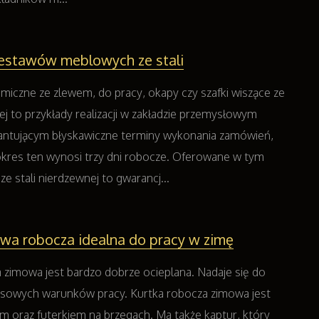
zestawów meblowych ze stali
miczne ze zlewem, do pracy, okapy czy szafki wiszące ze
ej to przykłady realizacji w zakładzie przemysłowym
antującym błyskawiczne terminy wykonania zamówień,
kres ten wynosi trzy dni robocze. Oferowane w tym
e stali nierdzewnej to gwarancj...
wa robocza idealna do pracy w zimę
 zimowa jest bardzo dobrze ocieplana. Nadaje się do
usowych warunków pracy. Kurtka robocza zimowa jest
m oraz futerkiem na brzegach. Ma także kaptur, który