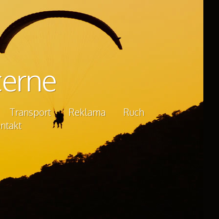
cerne
Transport
Reklama
Ruch
ntakt