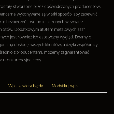
zostały stworzone przez doświadczonych producentów.
pancerne wykonywane są w taki sposób, aby zapewnić
wite bezpieczeństwo umieszczonych wewnątrz
miotów. Dodatkowym atutem metalowych szaf
nych jest również ich estetyczny wygląd. Dbamy o
jonalną obsługę naszych klientów, a dzięki współpracy
średnio z producentami, możemy zagwarantować
wu konkurencyjne ceny.
Wpis zawiera błędy
Modyfikuj wpis