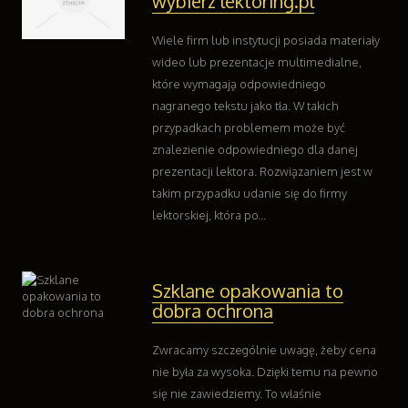
wybierz lektoring.pl
Wiele firm lub instytucji posiada materiały
wideo lub prezentacje multimedialne,
które wymagają odpowiedniego
nagranego tekstu jako tła. W takich
przypadkach problemem może być
znalezienie odpowiedniego dla danej
prezentacji lektora. Rozwiązaniem jest w
takim przypadku udanie się do firmy
lektorskiej, która po...
Szklane opakowania to
dobra ochrona
Zwracamy szczególnie uwagę, żeby cena
nie była za wysoka. Dzięki temu na pewno
się nie zawiedziemy. To właśnie