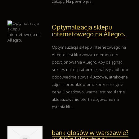
zakupy. Na pewno jes...
Kontakt
Optymalizacja sklepu
internetowego na Allegro.
Optymalizacja sklepu internetowego na
Allegro jest kluczowym elementem
pozycjonowania Allegro. Aby osiągnąć
sukces na tej platformie, należy zadbać o
odpowiednie słowa kluczowe, atrakcyjne
zdjęcia produktów oraz konkurencyjne
ceny. Dodatkowo, ważne jest regularne
aktualizowanie ofert, reagowanie na
pytania kli...
bank głosów w warszawie?