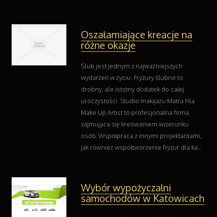
Oszałamiające kreacje na
różne okazje
Ślub jest jednym z najważniejszych
wydarzeń w życiu. Fryzury ślubne to
drobny, ale istotny dodatek do całej
uroczystości. Studio makijażu Matra Fila
Make Up Artist to profesjonalna firma
zajmująca się kreowaniem wizerunku
osób. Współpraca z innymi projektantami,
jak również współtworzenie fryzur dla ka...
Wybór wypożyczalni
samochodów w Katowicach