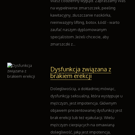
Wasz codzienny wygląd. Zapraszamy Was
na wypełnienie zmarszczek, peeling
kawitacyjny, złuszczanie naskórka,
nieinwazyjny lifting, botox. Łódź - warto
zaufać naszym dyplomowanym
specjalistom. Jeżeli chcecie, aby
zmarszczki z...
Dysfunkcja związana z
brakiem erekcji
Dolegliwością, a dokładniej mówiąc,
dysfunkcją seksualną, która występuje u
mężczyzn, jest impotencja. Głównym
objawem prezentowanej dysfunkcji jest
brak erekcji lub też ejakulacji. Wielu
mężczyzn cierpiących na omawianą
dolegliwość, jaką jest impotencja,