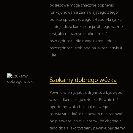
odzieżowe mogą znacznie poprawić
funkcjonowanie zamawiającego z tego
punktu sprzedażowego sklepu. Na rynku
istnieje duża konkurencja, dlatego ważne
jest, aby na każdym kroku szukać
oszczędności. Nie mogą to być jednak
oszczędności zrobione na jakości artykułu.
Klie...
Szukamy dobrego wózka
Pewnie wiemy, jak trudny może być wybór
wózka dla naszego dziecka. Pewnie też
będziemy szukali jak najlepszego
rozwiązania, które na pewno nas zadowoli
od pierwszej chwili i sprawi, że chętnie z
tego dzisiaj skorzystamy pewnie będziemy