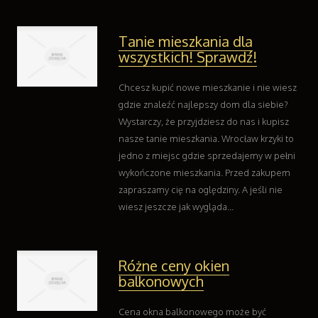
Oprogramowanie
Kontakt
Tanie mieszkania dla
wszystkich! Sprawdź!
Chcesz kupić nowe mieszkanie i nie wiesz
gdzie znaleźć najlepszy dom dla siebie?
Wystarczy, że przyjdziesz do nas i kupisz
nasze tanie mieszkania. Wrocław krzyki to
jedno z miejsc gdzie sprzedajemy w pełni
wykończone mieszkania. Przed zakupem
zapraszamy cię na oględziny. A jeśli nie
wiesz jeszcze jak wygląda...
Różne ceny okien
balkonowych
Cena okna balkonowego może być