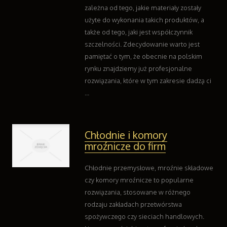
zależna od tego, jakie materiały zostały
użyte do wykonania takich produktów, a
także od tego, jaki jest współczynnik
szczelności. Zdecydowanie warto jest
pamiętać o tym, że obecnie na polskim
rynku znajdziemy już profesjonalne
rozwiązania, które w tym zakresie dadzą ci
...
Chłodnie i komory
mroźnicze do firm
Chłodnie przemysłowe, mroźnie składowe
czy komory mroźnicze to popularne
rozwiązania, stosowane w różnego
rodzaju zakładach przetwórstwa
spożywczego czy sieciach handlowych.