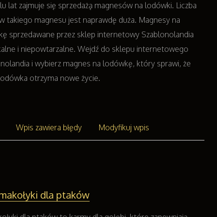
lu lat zajmuje się sprzedażą magnesów na lodówki. Liczba
w takiego magnesu jest naprawdę duża. Magnesy na
ę sprzedawane przez sklep internetowy Szablonolandia
kalne i niepowtarzalne. Wejdź do sklepu internetowego
nolandia i wybierz magnes na lodówkę, który sprawi, że
lodówka otrzyma nowe życie.
Wpis zawiera błędy
Modyfikuj wpis
makołyki dla ptaków