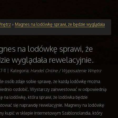
nętrz
»
Magnes na lodówkę sprawi, że będzie wyglądała
nes na lodówkę sprawi, że
zie wyglądała rewelacyjnie.
7-11
|
Kategoria:
Handel Online / Wyposażenie Wnętrz
le osób zdaje sobie sprawę, że każdą lodówkę można
iednio ozdobić. Wystarczy zainwestować w odpowiednią
kę na lodówkę, która sprawi, że lodówka będzie
tować się naprawdę rewelacyjnie. Magnesy na lodówkę
 kupić w sklepie internetowym Szablonolandia, który