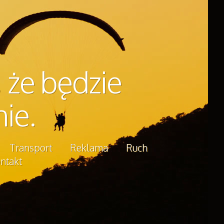
 że będzie
ie.
Transport
Reklama
Ruch
ntakt