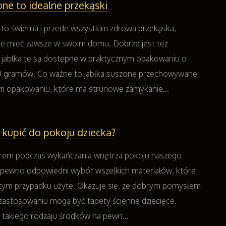
one to idealne przekąski
 to świetna i przede wszystkim zdrowa przekąska,
je mieć zawsze w swoim domu. Dobrze jest też
 jabłka te są dostępne w praktycznym opakowaniu o
0 gramów. Co ważne to jabłka suszone przechowywane
m opakowaniu, które ma strunowe zamykanie...
y kupić do pokoju dziecka?
m podczas wykańczania wnętrza pokoju naszego
a pewno odpowiedni wybór wszelkich materiałów, które
tym przypadku użyte. Okazuje się, ze dobrym pomysłem
zastosowaniu mogą być tapety ścienne dziecięce.
takiego rodzaju środków na pewn...